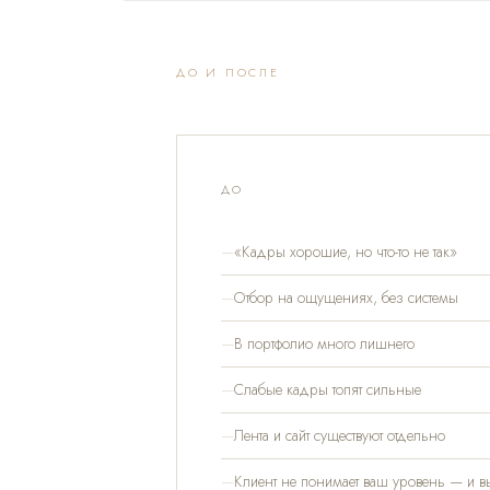
ДО И ПОСЛЕ
ДО
«Кадры хорошие, но что-то не так»
Отбор на ощущениях, без системы
В портфолио много лишнего
Слабые кадры топят сильные
Лента и сайт существуют отдельно
Клиент не понимает ваш уровень — и в