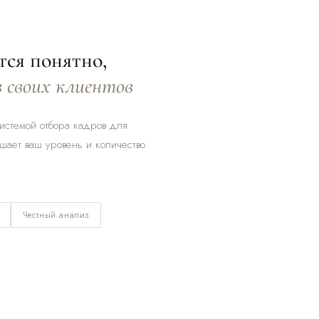
тся понятно,
в своих клиентов
системой отбора кадров для
ышает ваш уровень и количество
Честный анализ