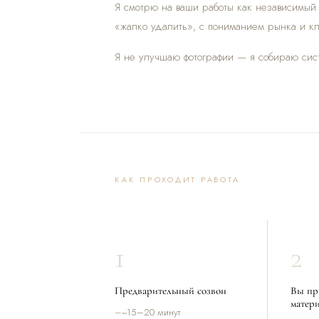
Я смотрю на ваши работы как независимый
«жалко удалить», с пониманием рынка и кл
Я не улучшаю фотографии — я собираю систе
КАК ПРОХОДИТ РАБОТА
1
2
Предварительный созвон
Вы пр
матер
~15–20 минут