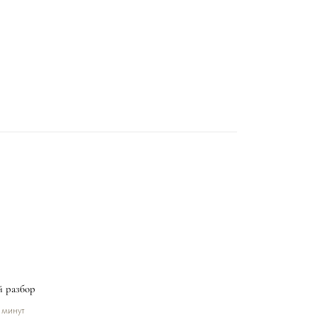
 разбор
минут