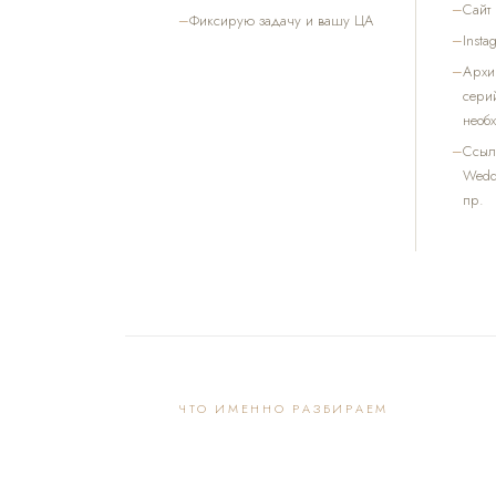
Сайт
Фиксирую задачу и вашу ЦА
Insta
Архи
сери
необ
Ссыл
Weddy
пр.
ЧТО ИМЕННО РАЗБИРАЕМ